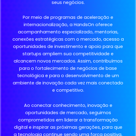
seus negócios.
Por meio de programas de aceleração e
internacionalização, a HandsOn oferece
acompanhamento especializado, mentorias,
conexões estratégicas com o mercado, acesso a
oportunidades de investimento e apoio para que
startups ampliem sua competitividade e
alcancem novos mercados. Assim, contribuímos
para o fortalecimento de negócios de base
tecnológica e para o desenvolvimento de um
ambiente de inovação cada vez mais conectado
e competitivo.
Ao conectar conhecimento, inovação e
oportunidades de mercado, seguimos
comprometidos em liderar a transformação
digital e inspirar as próximas gerações, para que
a tecnologia continue sendo uma força positiva,