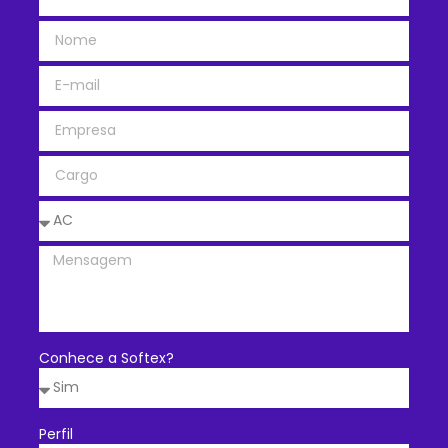
Conhece a Softex?
Perfil